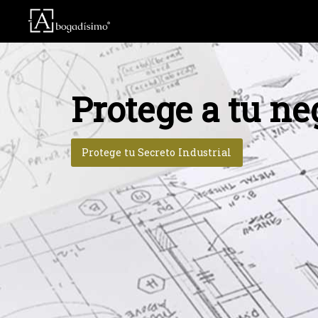
Protege a tu ne
Protege tu Secreto Industrial